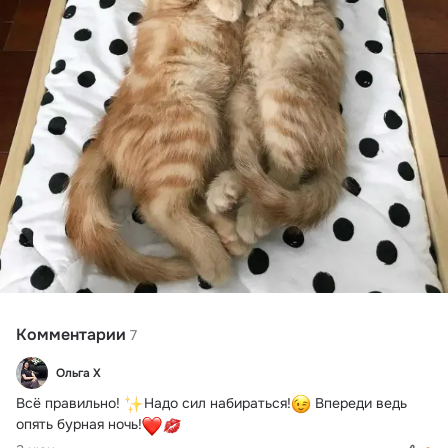
Комментарии
7
Ольга Х
Всё правильно! 
Надо сил набираться!
 Впереди ведь 
опять бурная ночь!