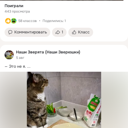
Поиграли
443 просмотра
58 классов
Поделились: 1
Комментировать
1
Класс
Наши Зверята (Наши Зверюшки)
5 авг
— Это не я.
 ...