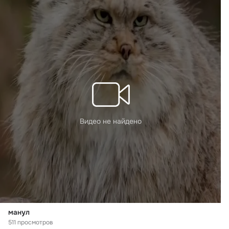
Видео не найдено
манул
511 просмотров