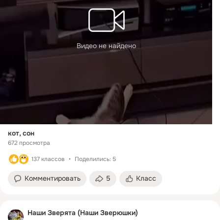
Видео не найдено
кот, сон
672 просмотра
137 классов
Поделились: 5
Комментировать
5
Класс
Наши Зверята (Наши Зверюшки)