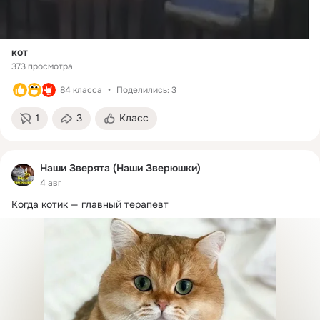
кот
373 просмотра
84 класса
Поделились: 3
1
3
Класс
Наши Зверята (Наши Зверюшки)
4 авг
Когда котик — главный терапевт