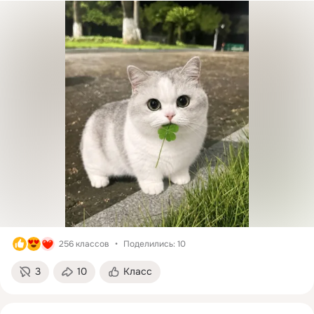
256 классов
Поделились: 10
3
10
Класс