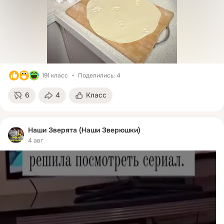
191 класс
Поделились: 4
6
4
Класс
Наши Зверята (Наши Зверюшки)
4 авг