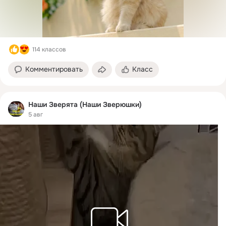
114 классов
Комментировать
Класс
Наши Зверята (Наши Зверюшки)
5 авг