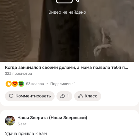
Видео не найдено
Когда занимался своими делами, а мама позвала тебя полным именем
322 просмотра
93 класса
Поделились: 1
Комментировать
1
Класс
Наши Зверята (Наши Зверюшки)
5 авг
Удача пришла к вам