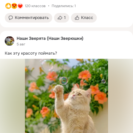
120 классов
Поделились: 1
Комментировать
1
Класс
Наши Зверята (Наши Зверюшки)
5 авг
Как эту красоту поймать?