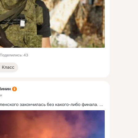
Поделились: 43
Класс
Линин
ен
ленского закончилась без какого-либо финала.
 ...