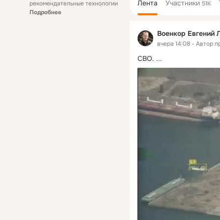
Лента
Участники
рекомендательные технологии
51K
Подробнее
Военкор Евгений 
вчера 14:08
Автор п
СВО.
 ...