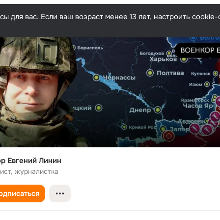
ы для вас. Если ваш возраст менее 13 лет, настроить cooki
р Евгений Линин
ист, журналистка
одписаться