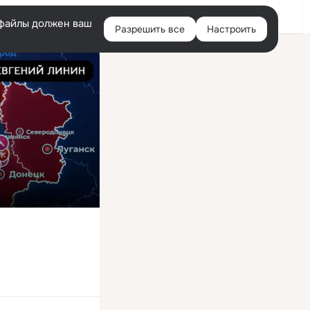
Войти
e-файлы должен ваш
Разрешить все
Настроить
Правая
колонка