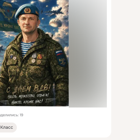
делились: 19
Класс