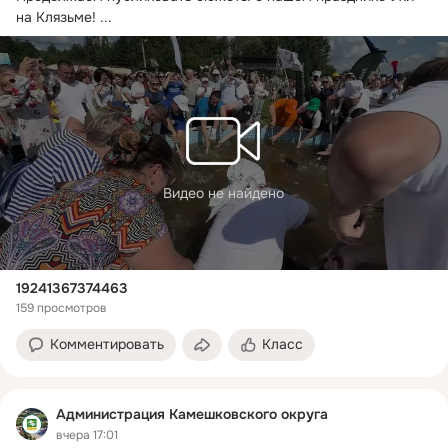
на Клязьме!
 ...
Видео не найдено
19241367374463
159 просмотров
Комментировать
Класс
Администрация Камешковского округа
вчера 17:01