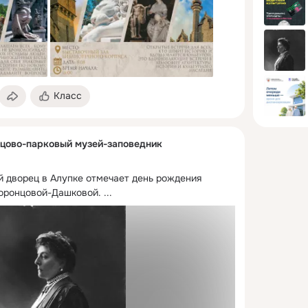
Класс
цово-парковый музей-заповедник
й дворец в Алупке отмечает день рождения 
оронцовой-Дашковой.
 ...