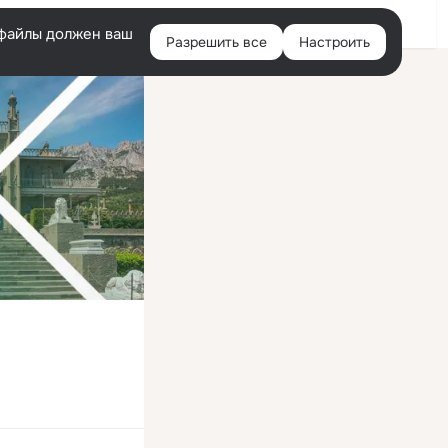
Войти
e-файлы должен ваш
Разрешить все
Настроить
Правая
колонка