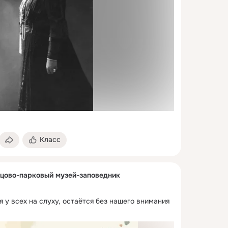
Класс
цово-парковый музей-заповедник
я у всех на слуху, остаётся без нашего внимания 