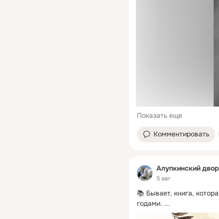
Показать еще
Комментировать
Алупкинский двор
5 авг
📚 Бывает, книга, котора
годами.
 ...