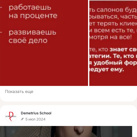
Показать еще
Фид
Demetrius School
5 июл 2024