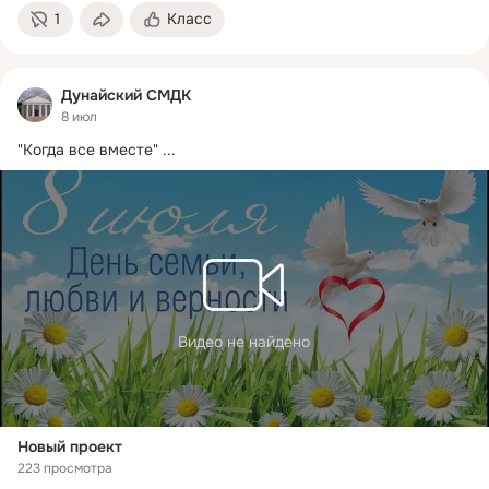
1
Класс
Дунайский СМДК
8 июл
"Когда все вместе"
 ...
Видео не найдено
Новый проект
223 просмотра