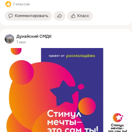
7 классов
Комментировать
Класс
Дунайский СМДК
7 июл