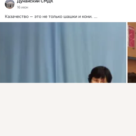
Дунайский СМДК
16 июн
Казачество — это не только шашки и кони.
 ...
Присоединяйтесь к ОК, чтобы подписаться на группу и
комментировать публикации.
Войти
Зарегистрироваться