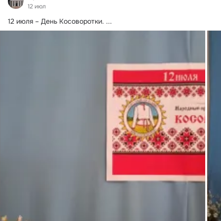
12 июл
12 июля – День Косоворотки.
 ...