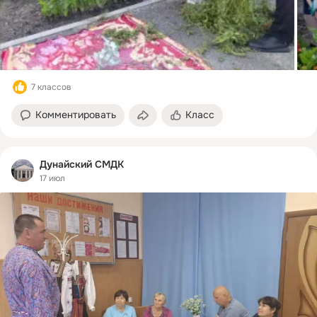
7 классов
Комментировать
Класс
Дунайский СМДК
17 июл