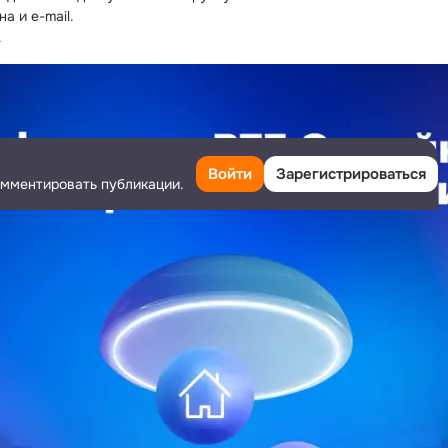
а и e-mail.
.
Войти
Зарегистрироваться
омментировать публикации.