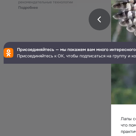
рекомендательные технологии
Подробнее
Присоединяйтесь — мы покажем вам много интересного
Присоединяйтесь к ОК, чтобы подписаться на группу и к
Лапы с
что по
практи