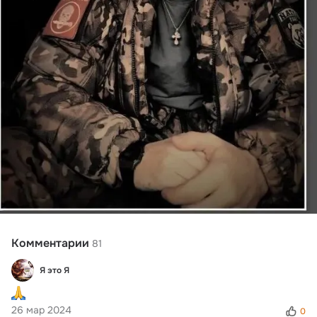
Комментарии
81
Я это Я
26 мар 2024
0