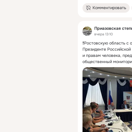
Комментировать
Приазовская степ
вчера 13:10
❗Ростовскую область с 
Президенте Российской 
и правам человека, пре
общественный монитори