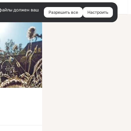
Войти
e-файлы должен ваш
Разрешить все
Настроить
Правая
колонка