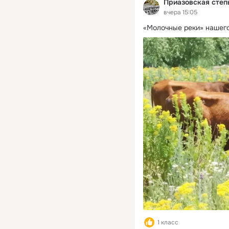
Приазовская степ
вчера 15:05
«Молочные реки» нашего
1 класс