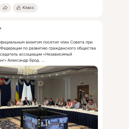
Класс
ь
официальным визитом посетил член Совета при 
Федерации по развитию гражданского общества 
дседатель ассоциации «Независимый 
нг» Александр Брод.
 ...