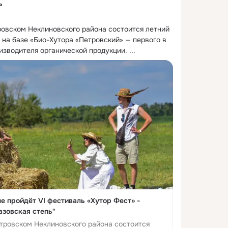
ь
ровском Неклиновского района состоится летний 
на базе «Био-Хутора «Петровский» — первого в 
изводителя органической продукции.
 ...
е пройдёт VI фестиваль «Хутор Фест» -
азовская степь"
етровском Неклиновского района состоится