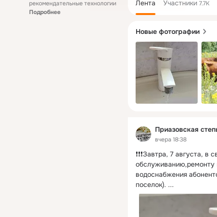
Лента
Участники
рекомендательные технологии
7.7K
Подробнее
Новые фотографии
Приазовская степ
вчера 18:38
❗❗❗Завтра, 7 августа, в 
обслуживанию,ремонту и
водоснабжения абоненто
поселок).
 ...