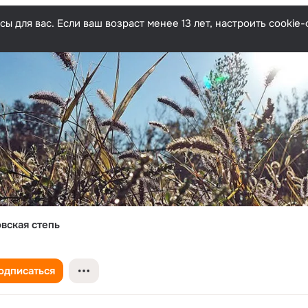
ы для вас. Если ваш возраст менее 13 лет, настроить cooki
вская степь
одписаться