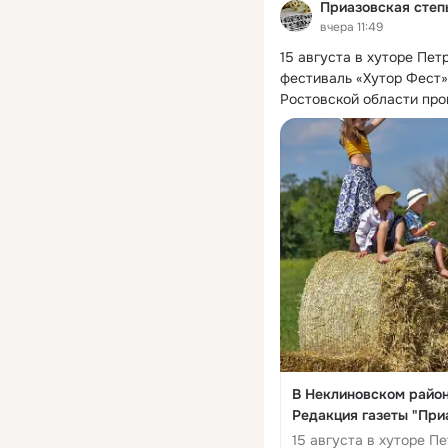
Приазовская степ
вчера 11:49
15 августа в хуторе Пет
фестиваль «Хутор Фест» 
Ростовской области про
В Неклиновском район
Редакция газеты "При
15 августа в хуторе П