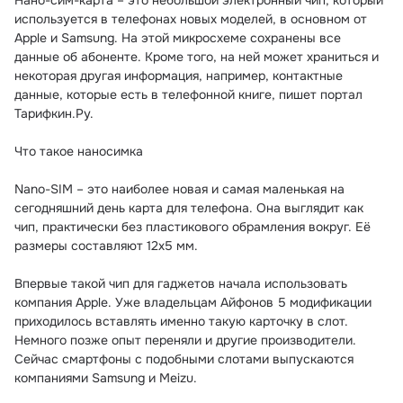
Нано-сим-карта – это небольшой электронный чип, который 
используется в телефонах новых моделей, в основном от 
Apple и Samsung. На этой микросхеме сохранены все 
данные об абоненте. Кроме того, на ней может храниться и 
некоторая другая информация, например, контактные 
данные, которые есть в телефонной книге, пишет портал 
Тарифкин.Ру.

Что такое наносимка

Nano-SIM – это наиболее новая и самая маленькая на 
сегодняшний день карта для телефона. Она выглядит как 
чип, практически без пластикового обрамления вокруг. Её 
размеры составляют 12х5 мм.

Впервые такой чип для гаджетов начала использовать 
компания Apple. Уже владельцам Айфонов 5 модификации 
приходилось вставлять именно такую карточку в слот. 
Немного позже опыт переняли и другие производители. 
Сейчас смартфоны с подобными слотами выпускаются 
компаниями Samsung и Meizu.
