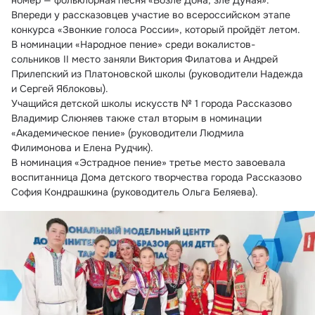
номер — фольклорная песня «Возле Дона, зле Дуная».
Впереди у рассказовцев участие во всероссийском этапе 
конкурса «Звонкие голоса России», который пройдёт летом.
В номинации «Народное пение» среди вокалистов-
сольников II место заняли Виктория Филатова и Андрей 
Прилепский из Платоновской школы (руководители Надежда 
и Сергей Яблоковы).
Учащийся детской школы искусств № 1 города Рассказово 
Владимир Слюняев также стал вторым в номинации 
«Академическое пение» (руководители Людмила 
Филимонова и Елена Рудчик).
В номинация «Эстрадное пение» третье место завоевала 
воспитанница Дома детского творчества города Рассказово 
София Кондрашкина (руководитель Ольга Беляева).