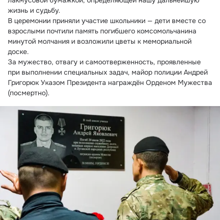
лакмусовой бумажкой, определяющей нашу дальнейшую 
жизнь и судьбу.
В церемонии приняли участие школьники — дети вместе со 
взрослыми почтили память погибшего комсомольчанина 
минутой молчания и возложили цветы к мемориальной 
доске.
За мужество, отвагу и самоотверженность, проявленные 
при выполнении специальных задач, майор полиции Андрей 
Григорюк Указом Президента награждён Орденом Мужества 
(посмертно).