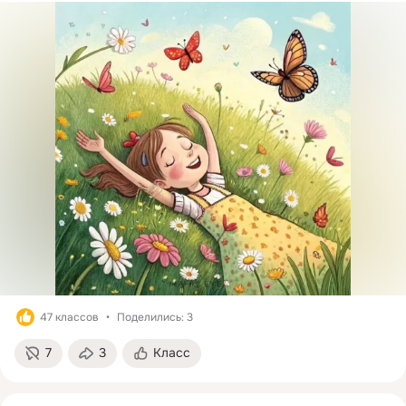
47 классов
Поделились: 3
7
3
Класс