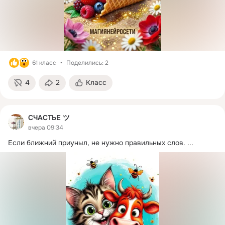
61 класс
Поделились: 2
4
2
Класс
СЧАСТЬЕ ツ
вчера 09:34
Если ближний приуныл, не нужно правильных слов.
 ...