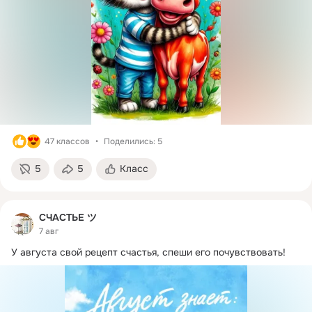
47 классов
Поделились: 5
5
5
Класс
СЧАСТЬЕ ツ
7 авг
У августа свой рецепт счастья, спеши его почувствовать!