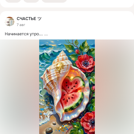
СЧАСТЬЕ ツ
7 авг
Начинается утро….
 ...