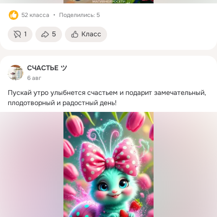
52 класса
Поделились: 5
1
5
Класс
СЧАСТЬЕ ツ
6 авг
Пускай утро улыбнется счастьем и подарит замечательный, 
плодотворный и радостный день!