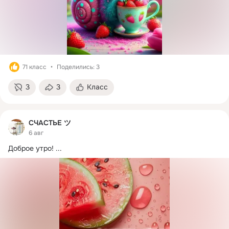
71 класс
Поделились: 3
3
3
Класс
СЧАСТЬЕ ツ
6 авг
Доброе утро!
 ...