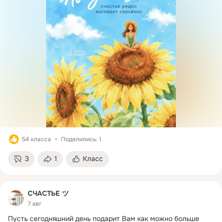
54 класса
Поделились: 1
3
1
Класс
СЧАСТЬЕ ツ
7 авг
Пусть сегодняшний день подарит Вам как можно больше 