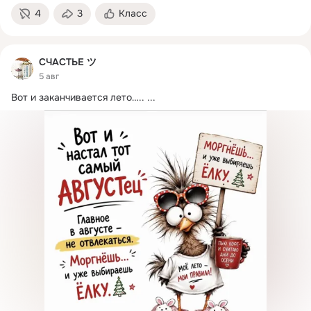
4
3
Класс
СЧАСТЬЕ ツ
5 авг
Вот и заканчивается лето…..
 ...