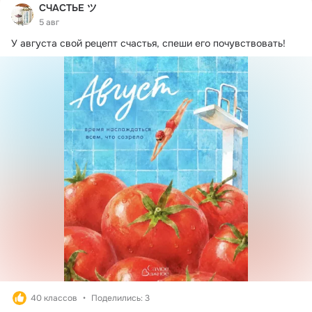
СЧАСТЬЕ ツ
5 авг
У августа свой рецепт счастья, спеши его почувствовать!
40 классов
Поделились: 3