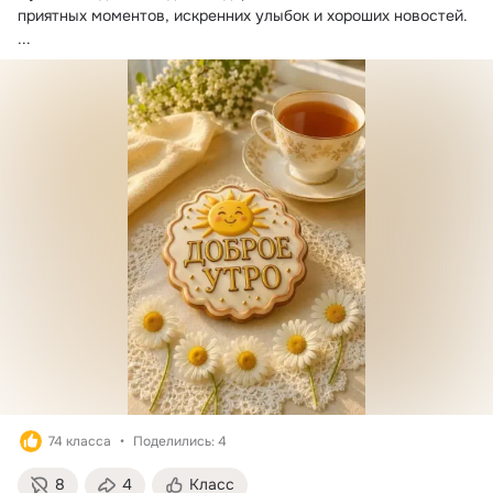
приятных моментов, искренних улыбок и хороших новостей.
...
74 класса
Поделились: 4
8
4
Класс