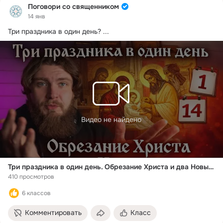
Поговори со священником
14 янв
Три праздника в один день?
 ...
Видео не найдено
Три праздника в один день. Обрезание Христа и два Новых года
410 просмотров
6 классов
Комментировать
Класс