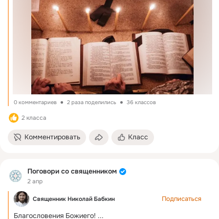
0 комментариев
2 раза поделились
36 классов
2 класса
Комментировать
Класс
Поговори со священником
2 апр
Подписаться
Священник Николай Бабкин
Благословения Божиего!
 ...