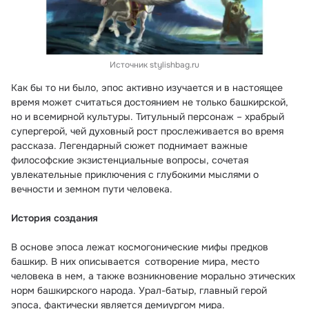
Источник stylishbag.ru
Как бы то ни было, эпос активно изучается и в настоящее 
время может считаться достоянием не только башкирской, 
но и всемирной культуры. Титульный персонаж – храбрый 
супергерой, чей духовный рост прослеживается во время 
рассказа. Легендарный сюжет поднимает важные 
философские экзистенциальные вопросы, сочетая 
увлекательные приключения с глубокими мыслями о 
вечности и земном пути человека. 
История создания
В основе эпоса лежат космогонические мифы предков 
башкир. В них описывается  сотворение мира, место 
человека в нем, а также возникновение морально этических 
норм башкирского народа. Урал-батыр, главный герой 
эпоса, фактически является демиургом мира.