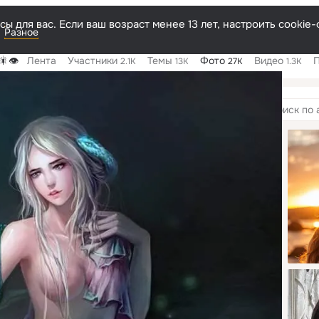
ы для вас. Если ваш возраст менее 13 лет, настроить cooki
Разное
👁️
Лента
Участники
Темы
Фото
Видео
2.1K
13K
27K
1.3K
мы
1
Поиск
по
альбомам