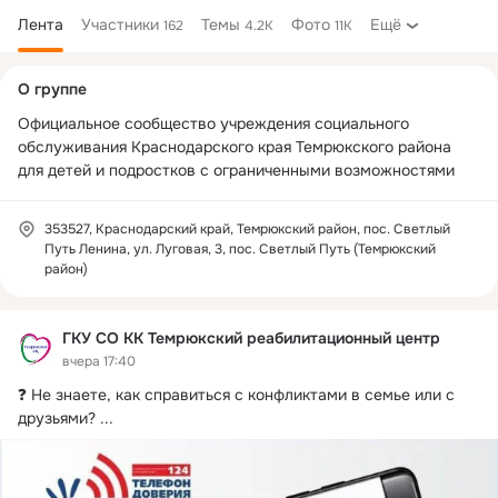
Лента
Участники
Темы
Фото
Ещё
162
4.2K
11K
Дополнительная
О группе
колонка
Официальное сообщество учреждения социального 
обслуживания Краснодарского края Темрюкского района 
для детей и подростков с ограниченными возможностями
353527, Краснодарский край, Темрюкский район, пос. Светлый
Путь Ленина, ул. Луговая, 3, пос. Светлый Путь (Темрюкский
район)
ГКУ СО КК Темрюкский реабилитационный центр
вчера 17:40
❓ Не знаете, как справиться с конфликтами в семье или с 
друзьями?
 ...