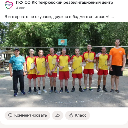
ГКУ СО КК Темрюкский реабилитационный центр
4 авг
В интернате не скучаем, дружно в бадминтон играем!
 ...
Комментировать
Класс