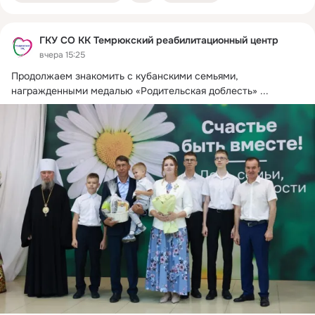
ГКУ СО КК Темрюкский реабилитационный центр
вчера 15:25
Продолжаем знакомить с кубанскими семьями, 
награжденными медалью «Родительская доблесть»
 ...