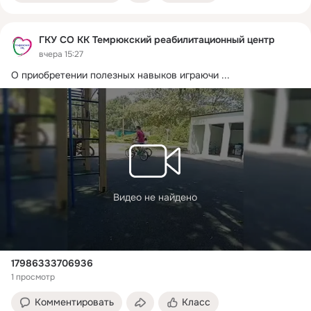
ГКУ СО КК Темрюкский реабилитационный центр
вчера 15:27
О приобретении полезных навыков играючи
 ...
Видео не найдено
17986333706936
1 просмотр
Комментировать
Класс