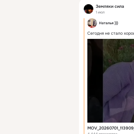
Земляки сила
1 июл
Наталья )))
Сегодня не стало хоро
MOV_20260701_113909
4 444 просмотра