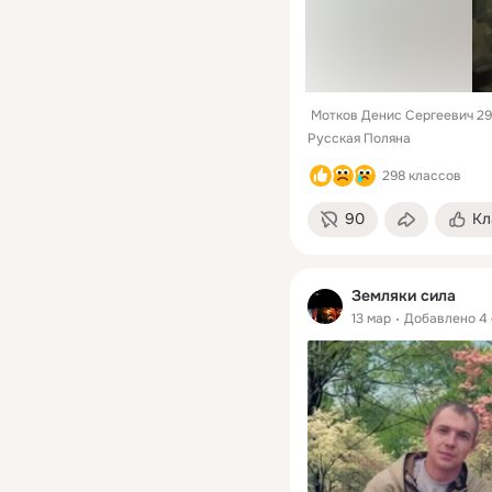
 Мотков Денис Сергеевич 29.
Русская Поляна 
298 классов
90
Кл
Земляки сила
13 мар
Добавлено 4