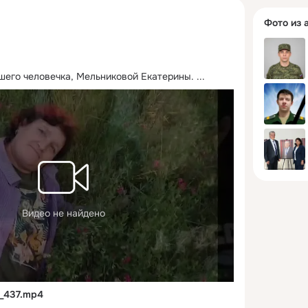
Фото из 
шего человечка, Мельниковой Екатерины.
 ...
Видео не найдено
_437.mp4