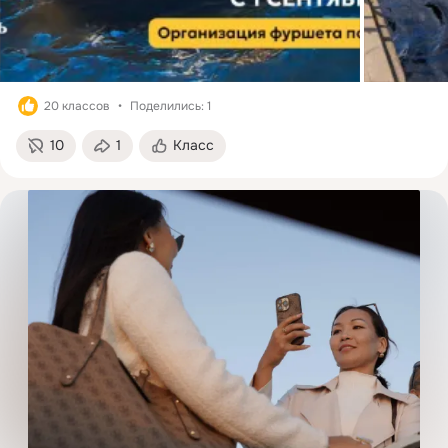
20 классов
Поделились: 1
10
1
Класс