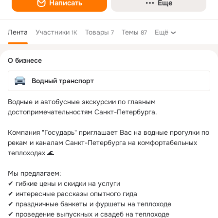
Написать
Еще
Лента
Участники
Товары
Темы
Ещё
1K
7
87
Дополнительная
О бизнесе
колонка
Водный транспорт
Водные и автобусные экскурсии по главным 
достопримечательностям Санкт-Петербурга. 

Компания "Государь" приглашает Вас на водные прогулки по 
рекам и каналам Санкт-Петербурга на комфортабельных 
теплоходах 🌊

Мы предлагаем:

✔ гибкие цены и скидки на услуги

✔ интересные рассказы опытного гида

✔ праздничные банкеты и фуршеты на теплоходе

✔ проведение выпускных и свадеб на теплоходе