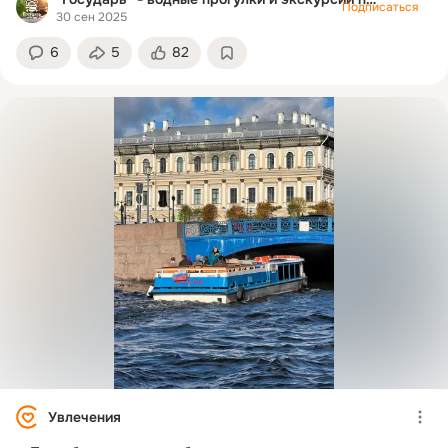
Петербург, чтобы ощутить её.
Подписаться
30 сен 2025
6
5
82
Увлечения