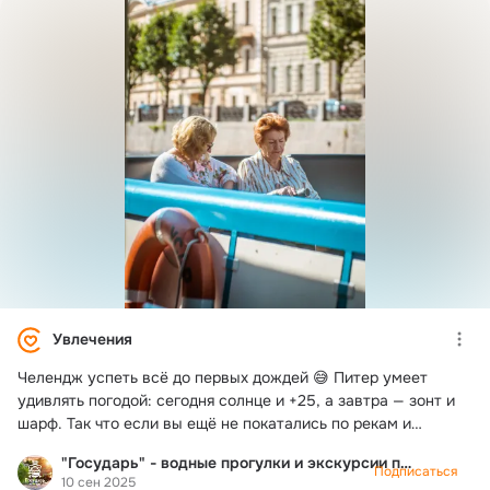
Увлечения
Челендж успеть всё до первых дождей 😅 Питер умеет
удивлять погодой: сегодня солнце и +25, а завтра — зонт и
шарф. Так что если вы ещё не покатались по рекам и
каналам на нашем теплоходе, самое время брать друзей,
"Государь" - водные прогулки и экскурсии по Питеру
семью и прыгать на борт 🚤
Подписаться
10 сен 2025