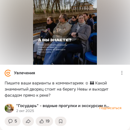
Увлечения
Пишите ваши варианты в комментариях ☺️ 🏰 Какой
знаменитый дворец стоит на берегу Невы и выходит
фасадом прямо к реке?
"Государь" - водные прогулки и экскурсии по Питеру
Подписаться
2 окт 2025
5
19