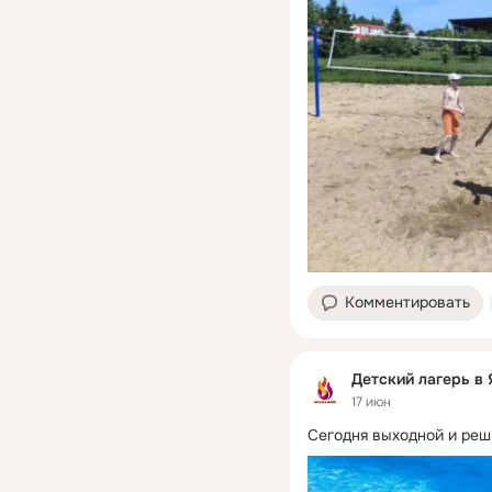
Комментировать
Детский лагерь в
17 июн
Сегодня выходной и реши