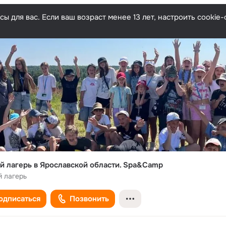
ы для вас. Если ваш возраст менее 13 лет, настроить cooki
й лагерь в Ярославской области. Spa&Camp
й лагерь
одписаться
Позвонить