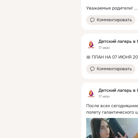
Уважаемые родители!
 ...
Комментировать
Детский лагерь в
17 июн
📅 ПЛАН НА 07 ИЮНЯ 2
Комментировать
Детский лагерь в
17 июн
После всех сегодняшних 
полету галактического ш