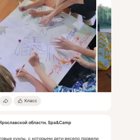
Класс
 Ярославской области. Spa&Camp
товые куклы, с которыми дети весело провели 