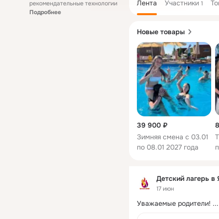
Лента
Участники
То
рекомендательные технологии
1
Подробнее
Новые товары
39 900 ₽
8
Зимняя смена с 03.01
Т
по 08.01 2027 года
п
Детский лагерь в
17 июн
Уважаемые родители!
 ...