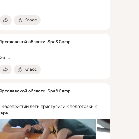
Класс
 Ярославской области. Spa&Camp
026
 ...
Класс
 Ярославской области. Spa&Camp
мероприятий дети приступили к подготовки к 
ара...