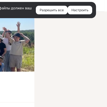
Войти
e-файлы должен ваш
Разрешить все
Настроить
Правая
колонка