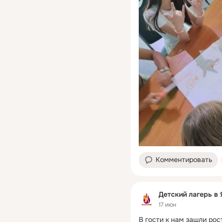
Комментировать
Детский лагерь в
17 июн
В гости к нам зашли рос