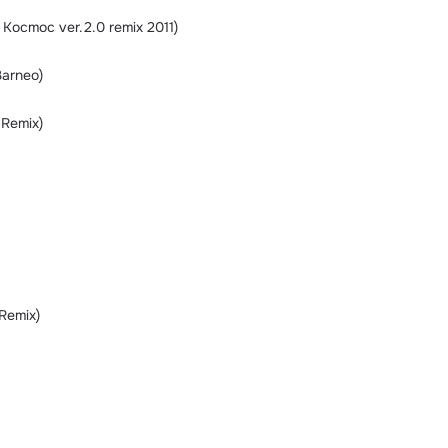
Kocmoc ver.2.0 remix 2011)
Barneo)
Remix)
Remix)