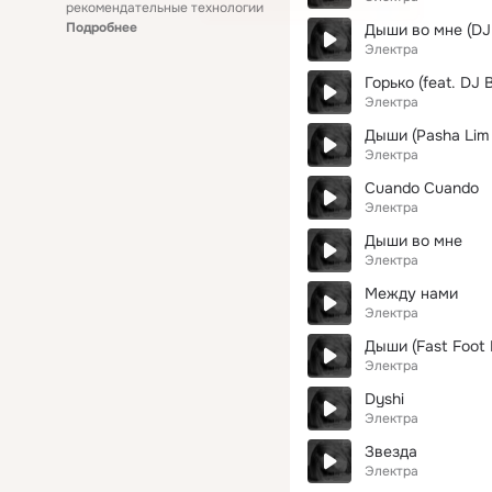
рекомендательные технологии
Подробнее
Дыши во мне (DJ 
Электра
Горько (feat. DJ 
Электра
Дыши (Pasha Lim 
Электра
Сuando Сuando
Электра
Дыши во мне
Электра
Между нами
Электра
Дыши (Fast Foot 
Электра
Dyshi
Электра
Звезда
Электра