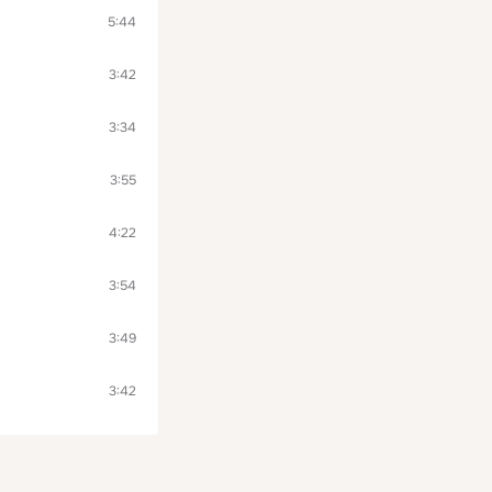
5:44
3:42
3:34
3:55
4:22
3:54
3:49
3:42