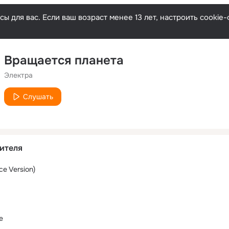
ы для вас. Если ваш возраст менее 13 лет, настроить cooki
Вращается планета
Электра
Слушать
ителя
ce Version)
е