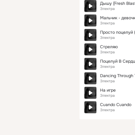
Дышу (Fresh Blas
Электра
Мальчик - девоч
Электра
Просто поцелуй (
Электра
Стреляю
Электра
Поцелуй В Сердце
Электра
Dancing Through 
Электра
На игре
Электра
Cuando Cuando
Электра