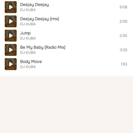
Deejay Deejay
5:08
DJ KUBA
Deejay Deejay (rmx)
2:09
DJ KUBA
Jump
2:30
DJ KUBA
Be My Baby (Radio Mix)
3:33
DJ KUBA
Body Move
1:53
DJ KUBA