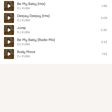
Be My Baby (rmx)
1:46
DJ KUBA
Deejay Deejay (rmx)
2:09
DJ KUBA
Jump
2:30
DJ KUBA
Be My Baby (Radio Mix)
3:33
DJ KUBA
Body Move
1:53
DJ KUBA