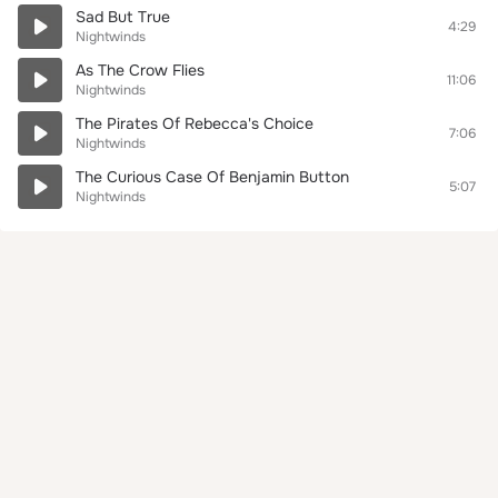
Sad But True
4:29
Nightwinds
As The Crow Flies
11:06
Nightwinds
The Pirates Of Rebecca's Choice
7:06
Nightwinds
The Curious Case Of Benjamin Button
5:07
Nightwinds