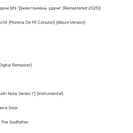
ачи (Из "Джентльмены удачи" (Remastered 2025))
chiI (Morena De Mi Corazon) (Album Version)
Digital Remaster)
ath Note Series 1") (Instrumental)
en's Door
 The Godfather