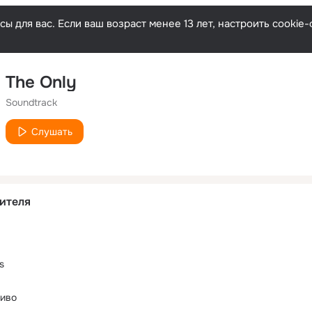
ы для вас. Если ваш возраст менее 13 лет, настроить cooki
The Only
Soundtrack
Слушать
ителя
s
тиво