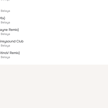
a Belaya
Mix)
a Belaya
ayne Remix)
a Belaya
Greysound Club
a Belaya
tinoV Remix)
a Belaya