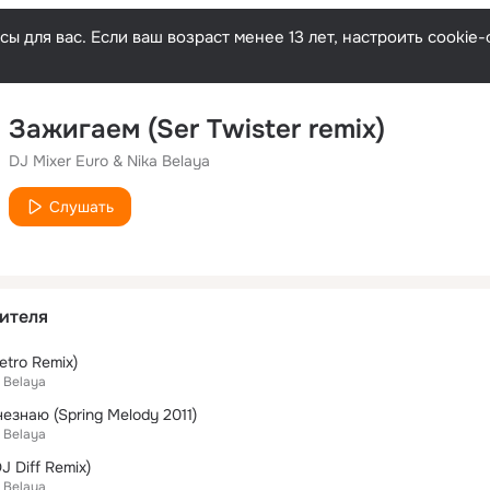
ы для вас. Если ваш возраст менее 13 лет, настроить cooki
Зажигаем (Ser Twister remix)
DJ Mixer Euro & Nika Belaya
Слушать
ителя
tro Remix)
a Belaya
езнаю (Spring Melody 2011)
a Belaya
J Diff Remix)
a Belaya