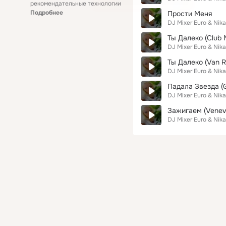
рекомендательные технологии
Подробнее
Прости Меня
DJ Mixer Euro & Nik
Ты Далеко (Club 
DJ Mixer Euro & Nik
Ты Далеко (Van R
DJ Mixer Euro & Nik
Падала Звезда (
DJ Mixer Euro & Nik
Зажигаем (Venevi
DJ Mixer Euro & Nik