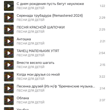
С днем рождения пусть бегут неуклюже
1:22
ПЕСНИ ДЛЯ ДЕТЕЙ
Серенада трубадура (Remastered 2024)
2:29
ПЕСНИ ДЛЯ ДЕТЕЙ
ПЕСНЯ КРАСНОЙ ШАПОЧКИ
2:25
ПЕСНИ ДЛЯ ДЕТЕЙ
Антошка
2:21
ПЕСНИ ДЛЯ ДЕТЕЙ
ТАНЕЦ МАЛЕНЬКИХ УТЯТ
2:54
ПЕСНИ ДЛЯ ДЕТЕЙ
Вместе весело шагать
2:15
ПЕСНИ ДЛЯ ДЕТЕЙ
Когда мои друзья со мной
3:22
ПЕСНИ ДЛЯ ДЕТЕЙ
Песенка друзей (Из м/ф "Бременские музыканты")
2:14
ПЕСНИ ДЛЯ ДЕТЕЙ
Облака
2:37
ПЕСНИ ДЛЯ ДЕТЕЙ
Улыбка