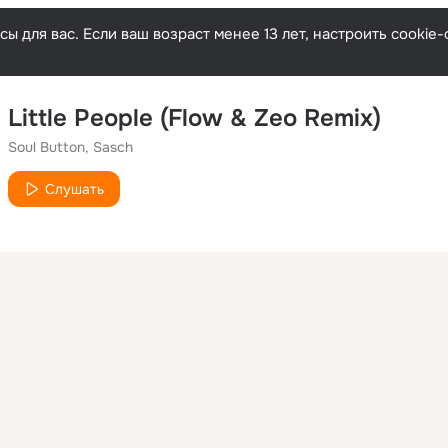
ы для вас. Если ваш возраст менее 13 лет, настроить cooki
Little People (Flow & Zeo Remix)
Soul Button, Sasch
Слушать