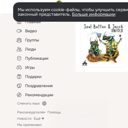
Мы используем cookie-файлы, чтобы улучшить сервис
законный представитель.
Больше информации
Левая
Главная
колонка
Видео
Группы
Люди
Публикации
Игры
Подарки
Поздравления
Рекомендации
Сменить язык
Рекламодателям
Помощь
Новости
Ещё
Мы применяем