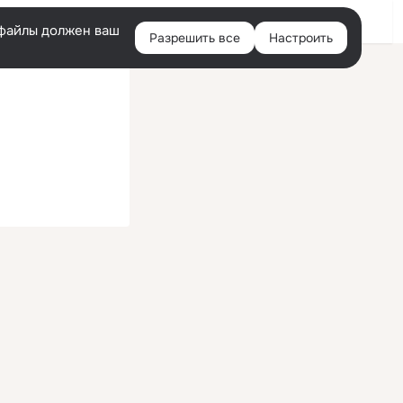
Войти
e-файлы должен ваш
Разрешить все
Настроить
Правая
колонка