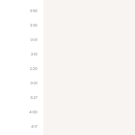
3:50
3:30
0:01
3:10
2:20
0:01
5:27
4:00
4:17