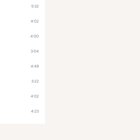
5:32
4:02
4:00
3:04
4:49
3:22
4:02
4:23