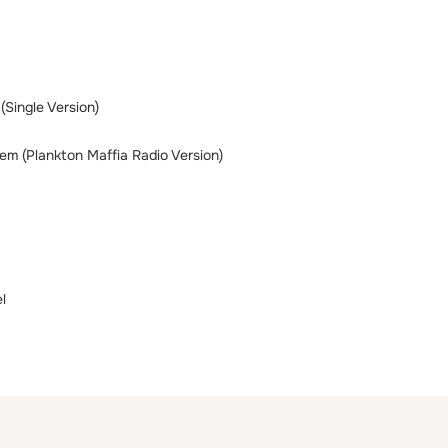
(Single Version)
em (Plankton Maffia Radio Version)
l