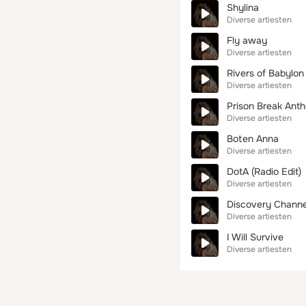
Shylina
Diverse artiesten
Fly away
Diverse artiesten
Rivers of Babylon 
Diverse artiesten
Prison Break Anth
Diverse artiesten
Boten Anna
Diverse artiesten
DotA (Radio Edit)
Diverse artiesten
Discovery Channe
Diverse artiesten
I Will Survive
Diverse artiesten