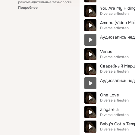
рекомендательные технологии
Подробнее
You Are My Hidin
Diverse artiesten
Ameno (Video Mix
Diverse artiesten
Аудиозапись нед
Venus
Diverse artiesten
Свадебный Мар
Diverse artiesten
Аудиозапись нед
One Love
Diverse artiesten
Zingarella
Diverse artiesten
Baby's Got a Temp
Diverse artiesten