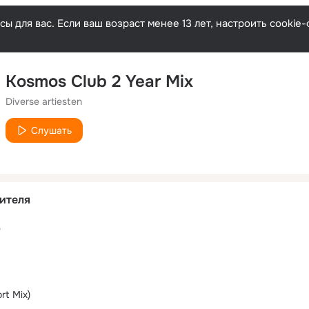
ы для вас. Если ваш возраст менее 13 лет, настроить cooki
Kosmos Club 2 Year Mix
Diverse artiesten
Слушать
ителя
е
rt Mix)