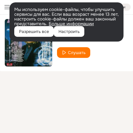
Войти
Мы используем cookie-файлы, чтобы улучшить
сервисы для вас. Если ваш возраст менее 13 лет,
настроить cookie-файлы должен ваш законный
представитель.
Больше информации
I Know Why
Разрешить все
Настроить
James Last
Слушать