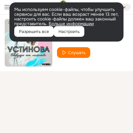
Войти
Мы используем cookie-файлы, чтобы улучшить
сервисы для вас. Если ваш возраст менее 13 лет,
настроить cookie-файлы должен ваш законный
представитель.
Больше информации
Она не одна
Разрешить все
Настроить
Ustinova
Слушать