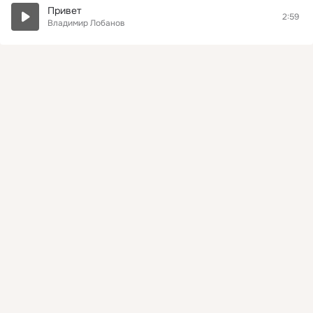
Привет
2:59
Владимир Лобанов