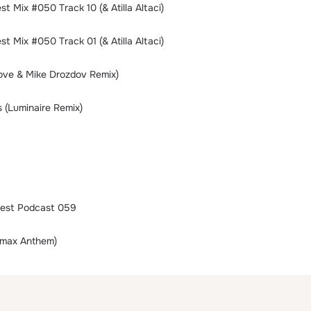
t Mix #050 Track 10 (& Atilla Altaci)
t Mix #050 Track 01 (& Atilla Altaci)
ove & Mike Drozdov Remix)
 (Luminaire Remix)
est Podcast 059
imax Anthem)