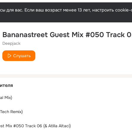
ы для вас. Если ваш возраст менее 13 лет, настроить cooki
Deepjack
Слушать
ителя
al Mix)
Tech Remix)
t Mix #050 Track 06 (& Atilla Altaci)