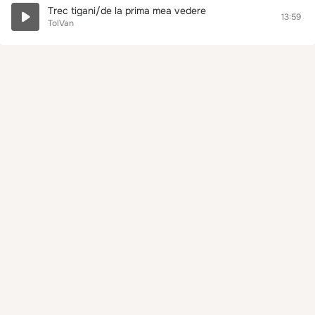
Trec tigani/de la prima mea vedere
13:59
TolVan