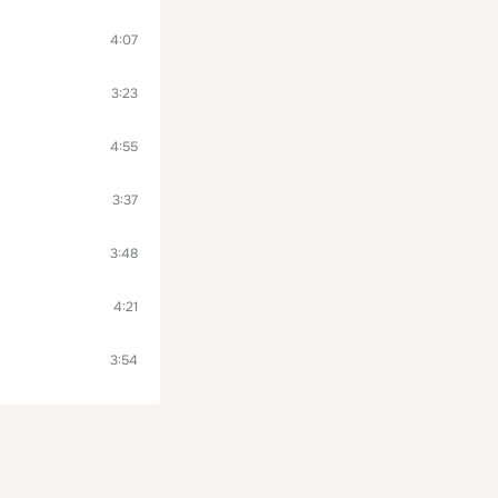
4:07
3:23
4:55
3:37
3:48
4:21
3:54