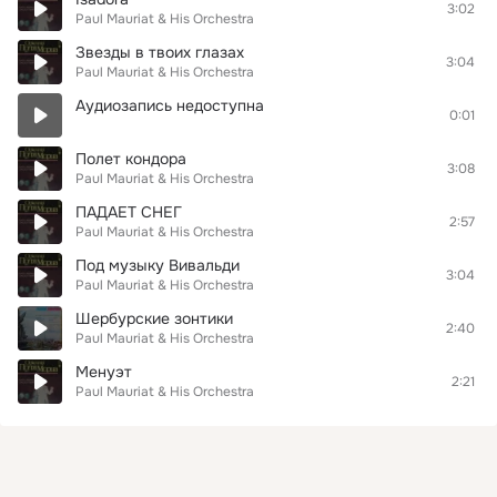
3:02
Paul Mauriat & His Orchestra
Звезды в твоих глазах
3:04
Paul Mauriat & His Orchestra
Аудиозапись недоступна
0:01
Полет кондора
3:08
Paul Mauriat & His Orchestra
ПАДАЕТ СНЕГ
2:57
Paul Mauriat & His Orchestra
Под музыку Вивальди
3:04
Paul Mauriat & His Orchestra
Шербурские зонтики
2:40
Paul Mauriat & His Orchestra
Менуэт
2:21
Paul Mauriat & His Orchestra