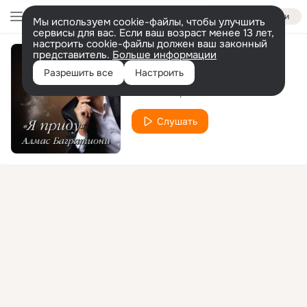
Войти
Мы используем cookie-файлы, чтобы улучшить
сервисы для вас. Если ваш возраст менее 13 лет,
настроить cookie-файлы должен ваш законный
представитель.
Больше информации
Жди
Разрешить все
Настроить
Алмас Багратиони
Слушать