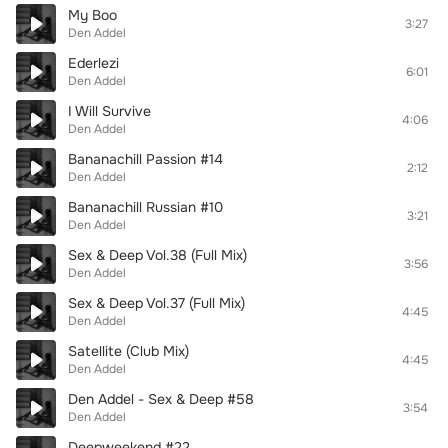
My Boo
3:27
Den Addel
Ederlezi
6:01
Den Addel
I Will Survive
4:06
Den Addel
Bananachill Passion #14
2:12
Den Addel
Bananachill Russian #10
3:21
Den Addel
Sex & Deep Vol.38 (Full Mix)
3:56
Den Addel
Sex & Deep Vol.37 (Full Mix)
4:45
Den Addel
Satellite (Club Mix)
4:45
Den Addel
Den Addel - Sex & Deep #58
3:54
Den Addel
Deepweekend #22