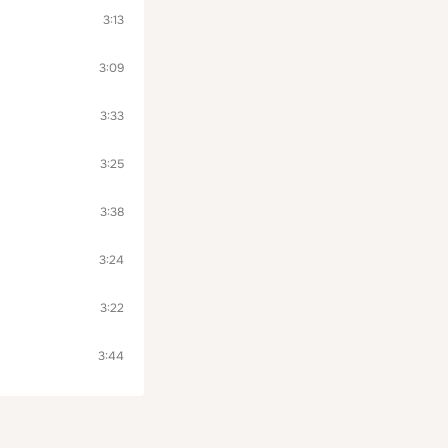
3:13
3:09
3:33
3:25
3:38
3:24
3:22
3:44