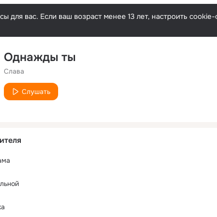
ы для вас. Если ваш возраст менее 13 лет, настроить cooki
Однажды ты
Слава
Слушать
ителя
ама
ильной
ка