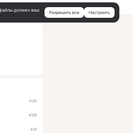
Войти
e-файлы должен ваш
Разрешить все
Настроить
Правая
колонка
4:20
4:00
4:21