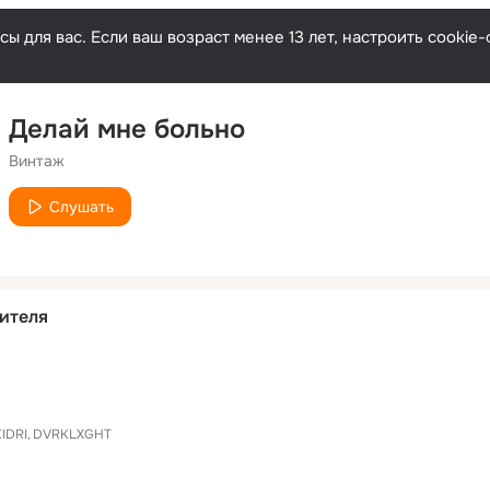
ы для вас. Если ваш возраст менее 13 лет, настроить cooki
Делай мне больно
Винтаж
Слушать
ителя
IDRI
DVRKLXGHT