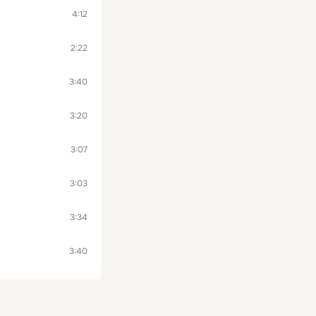
4:12
2:22
3:40
3:20
3:07
3:03
3:34
3:40