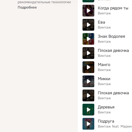
рекомендательные технологии
Подробнее
Когда рядом ты
Винтаж
Ева
Винтаж
Знак Водолея
Винтаж
Плохая девочка
Винтаж
Манго
Винтаж
Микки
Винтаж
Плохая девочка
Винтаж
Деревья
Винтаж
Подруга
Винтаж
feat.
Марин