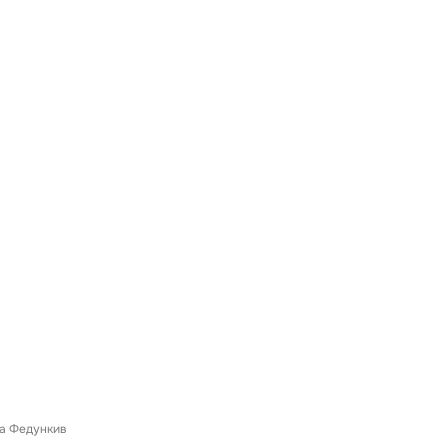
а Федункив