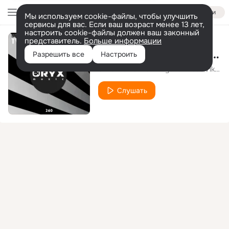
Войти
Мы используем cookie-файлы, чтобы улучшить
сервисы для вас. Если ваш возраст менее 13 лет,
настроить cookie-файлы должен ваш законный
представитель.
Больше информации
Twist My Sobriety (No Hopes & Wan Roux Remix)
Разрешить все
Настроить
Shirshnev & Ivan Deyanov Feat Vika Grand
Слушать