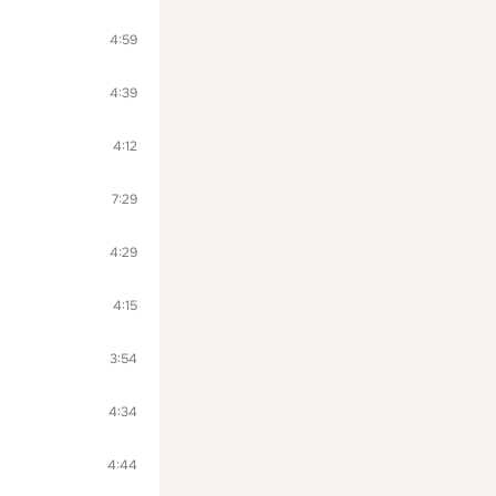
4:59
4:39
4:12
7:29
4:29
4:15
3:54
4:34
4:44