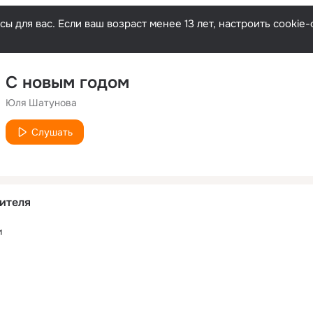
ы для вас. Если ваш возраст менее 13 лет, настроить cooki
С новым годом
Юля Шатунова
Слушать
ителя
и