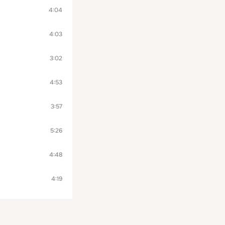
4:04
4:03
3:02
4:53
3:57
5:26
4:48
4:19