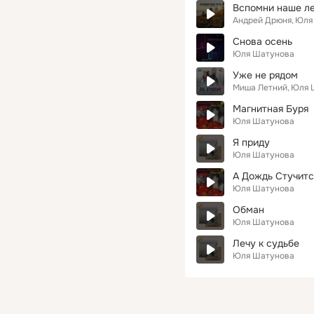
Вспомни наше ле
Андрей Дрюня
Юля
Снова осень
Юля Шатунова
Уже не рядом
Миша Летний
Юля 
Магнитная Буря
Юля Шатунова
Я приду
Юля Шатунова
А Дождь Стучитс
Юля Шатунова
Обман
Юля Шатунова
Лечу к судьбе
Юля Шатунова