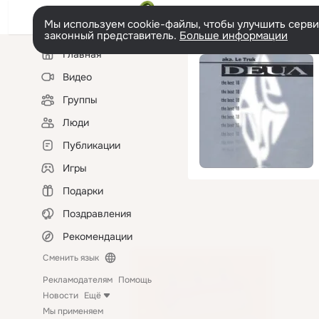
Мы используем cookie-файлы, чтобы улучшить сервис
законный представитель.
Больше информации
Левая
Главная
колонка
Видео
Группы
Люди
Публикации
Игры
Подарки
Поздравления
Рекомендации
Сменить язык
Рекламодателям
Помощь
Новости
Ещё
Мы применяем