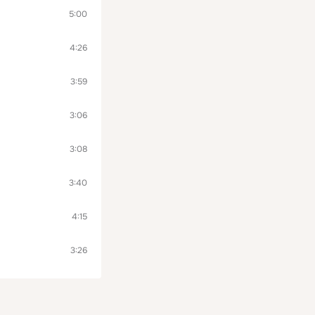
5:00
4:26
3:59
3:06
3:08
3:40
4:15
3:26