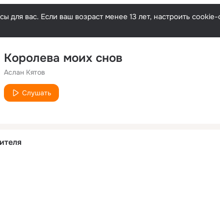
ы для вас. Если ваш возраст менее 13 лет, настроить cooki
Королева моих снов
Аслан Кятов
Слушать
ителя