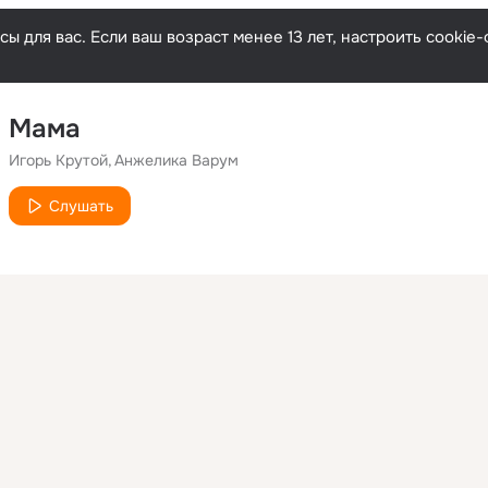
ы для вас. Если ваш возраст менее 13 лет, настроить cooki
Мама
Игорь Крутой
Анжелика Варум
Слушать