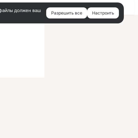
Войти
e-файлы должен ваш
Разрешить все
Настроить
Правая
колонка