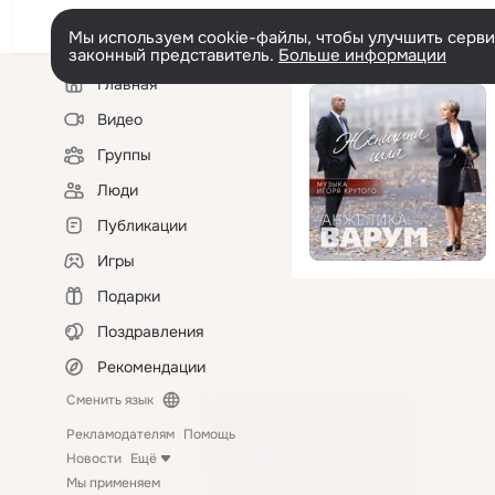
Мы используем cookie-файлы, чтобы улучшить сервис
законный представитель.
Больше информации
Левая
Главная
колонка
Видео
Группы
Люди
Публикации
Игры
Подарки
Поздравления
Рекомендации
Сменить язык
Рекламодателям
Помощь
Новости
Ещё
Мы применяем