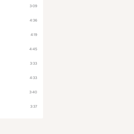
3:09
4:36
4:19
4:45
3:33
4:33
3:40
3:37