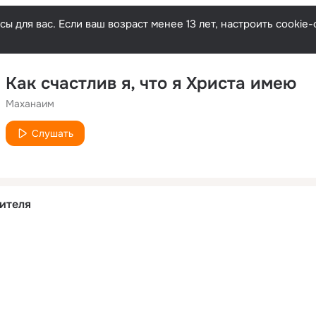
ы для вас. Если ваш возраст менее 13 лет, настроить cooki
Как счастлив я, что я Христа имею
Маханаим
Слушать
ителя